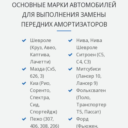
ОСНОВНЫЕ МАРКИ АВТОМОБИЛЕЙ
ДЛЯ ВЫПОЛНЕНИЯ ЗАМЕНЫ
ПЕРЕДНИХ АМОРТИЗАТОРОВ
Шевроле
Нива, Нива
(Круз, Авео,
Шевроле
Каптива,
Ситроен (С5,
Лачетти)
С4, С3)
Мазда (Сх5,
Митсубиси
626, 3)
(Лансер 10,
Киа (Рио,
Лансер 9)
Соренто,
Фольксваген
Спектра,
(Поло,
Сид,
Транспортер
Спортейдж)
Т5, Пассат)
Пежо (307,
Форд
406, 308, 206)
(Фьюжен,