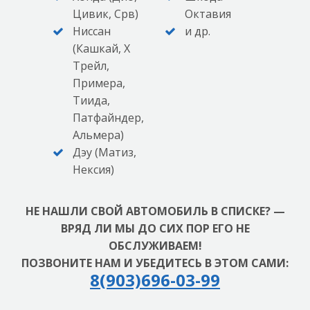
Цивик, Срв)
Октавия
Ниссан
и др.
(Кашкай, Х
Трейл,
Примера,
Тиида,
Патфайндер,
Альмера)
Дэу (Матиз,
Нексия)
НЕ НАШЛИ СВОЙ АВТОМОБИЛЬ В СПИСКЕ? —
ВРЯД ЛИ МЫ ДО СИХ ПОР ЕГО НЕ
ОБСЛУЖИВАЕМ!
ПОЗВОНИТЕ НАМ И УБЕДИТЕСЬ В ЭТОМ САМИ:
8(903)696-03-99