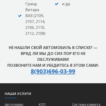
Гранд
и др.
Витара
ВАЗ (2109,
2107, 2114,
2106, 2110,
2112, 2108)
НЕ НАШЛИ СВОЙ АВТОМОБИЛЬ В СПИСКЕ? —
ВРЯД ЛИ МЫ ДО СИХ ПОР ЕГО НЕ
ОБСЛУЖИВАЕМ!
ПОЗВОНИТЕ НАМ И УБЕДИТЕСЬ В ЭТОМ САМИ:
8(903)696-03-99
НАШИ УСЛУГИ
Автосервис
КПП
Система климата